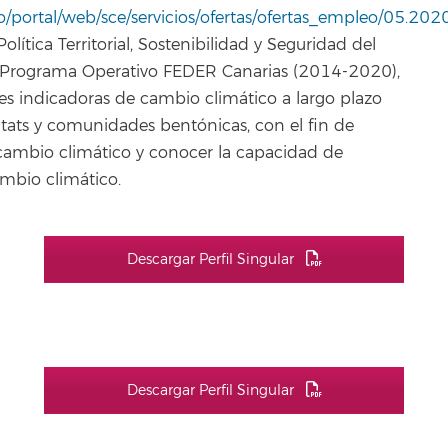
/portal/web/sce/servicios/ofertas/ofertas_empleo/05.20
lítica Territorial, Sostenibilidad y Seguridad del
l Programa Operativo FEDER Canarias (2014-2020),
es indicadoras de cambio climático a largo plazo
bitats y comunidades bentónicas, con el fin de
 cambio climático y conocer la capacidad de
ambio climático.
Descargar Perfil Singular
Descargar Perfil Singular