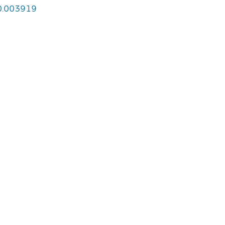
20.003919