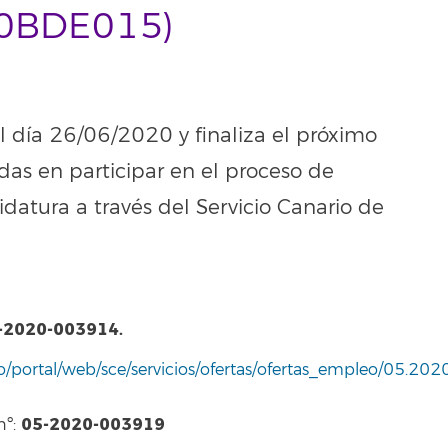
0BDE015)
 el día 26/06/2020 y finaliza el próximo
as en participar en el proceso de
datura a través del Servicio Canario de
-2020-003914.
/portal/web/sce/servicios/ofertas/ofertas_empleo/05.20
05-2020-003919
nº: