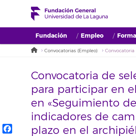
Fundación
Empleo
Forma
Convocatorias (Empleo)
Convocatoria de sel
para participar en e
en «Seguimiento de 
indicadores de camb
plazo en el archipié