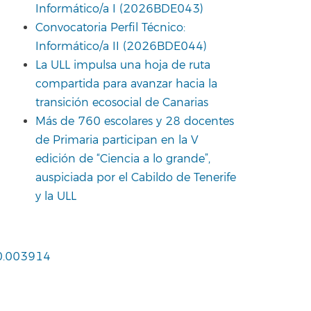
Informático/a I (2026BDE043)
Convocatoria Perfil Técnico:
Informático/a II (2026BDE044)
La ULL impulsa una hoja de ruta
compartida para avanzar hacia la
transición ecosocial de Canarias
Más de 760 escolares y 28 docentes
de Primaria participan en la V
edición de “Ciencia a lo grande”,
auspiciada por el Cabildo de Tenerife
y la ULL
20.003914