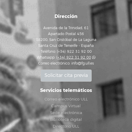
Dirección
Avenida de la Trinidad, 61
Apartado Postal 456
38200, San Cristóbal de La Laguna
Santa Cruz de Tenerife - España
Teléfono: (+34) 922 31 92 00
Whatsapp:
(+34) 922 31 92 00
Correo electrónico:
info@fg.ull.es
Solicitar cita previa
Servicios telemáticos
Correo electrónico ULL
Campus Virtual
Sede electrónica
Biblioteca digital
Directorio ULL