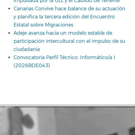
impulsada por la ULL y el Cabildo de Tenerife
Canarias Convive hace balance de su actuación
y planifica la tercera edición del Encuentro
Estatal sobre Migraciones
Adeje avanza hacia un modelo estable de
participación intercultural con el impulso de su
ciudadanía
Convocatoria Perfil Técnico: Informático/a I
(2026BDE043)