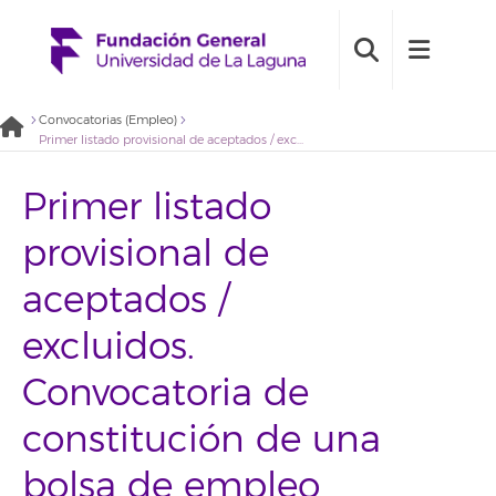
Convocatorias (Empleo)
Primer listado provisional de aceptados / excluidos. Convocatoria de constitución de una bolsa de empleo Técnico/a de gestión administrativa de selección y contratación de personal – 2020BDE008
Primer listado
provisional de
aceptados /
excluidos.
Convocatoria de
constitución de una
bolsa de empleo