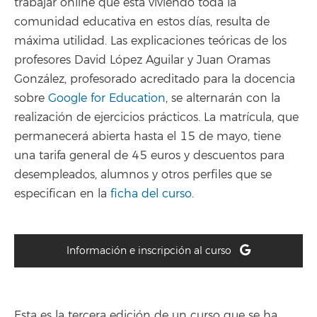
trabajar online que está viviendo toda la
comunidad educativa en estos días, resulta de
máxima utilidad. Las explicaciones teóricas de los
profesores David López Aguilar y Juan Oramas
González, profesorado acreditado para la docencia
sobre
Google for Education
, se alternarán con la
realización de ejercicios prácticos. La matrícula, que
permanecerá abierta hasta el 15 de mayo, tiene
una tarifa general de 45 euros y descuentos para
desempleados, alumnos y otros perfiles que se
especifican en la
ficha del curso
.
Información e inscripción al curso
Esta es la tercera edición de un curso que se ha