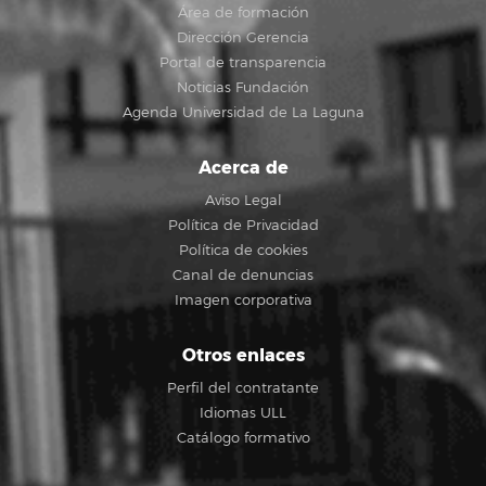
Área de formación
Dirección Gerencia
Portal de transparencia
Noticias Fundación
Agenda Universidad de La Laguna
Acerca de
Aviso Legal
Política de Privacidad
Política de cookies
Canal de denuncias
Imagen corporativa
Otros enlaces
Perfil del contratante
Idiomas ULL
Catálogo formativo