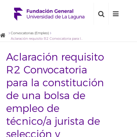
Convocatorias (Empleo)
Aclaración requisito R2 Convocatoria para la constitución de una bolsa de empleo de técnico/a jurista de selección y contratación de personal 2020BDE009 de la Fundación General Universidad de La Laguna
Aclaración requisito
R2 Convocatoria
para la constitución
de una bolsa de
empleo de
técnico/a jurista de
selección y