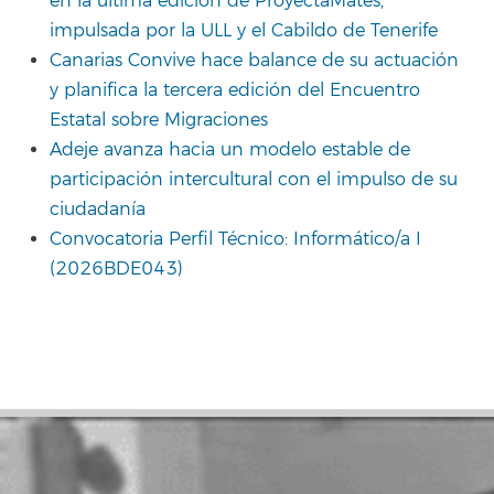
en la última edición de ProyectaMates,
impulsada por la ULL y el Cabildo de Tenerife
Canarias Convive hace balance de su actuación
y planifica la tercera edición del Encuentro
Estatal sobre Migraciones
Adeje avanza hacia un modelo estable de
participación intercultural con el impulso de su
ciudadanía
Convocatoria Perfil Técnico: Informático/a I
(2026BDE043)