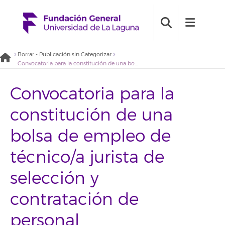
Borrar - Publicación sin Categorizar
Convocatoria para la constitución de una bolsa de empleo de técnico/a jurista de selección y contratación de personal 2020BDE009 de la Fundación General Universidad de La Laguna
Convocatoria para la
constitución de una
bolsa de empleo de
técnico/a jurista de
selección y
contratación de
personal