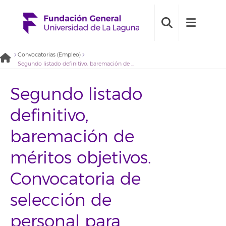
Convocatorias (Empleo)
Segundo listado definitivo, baremación de méritos objetivos. Convocatoria de selección de personal para confeccionar una bolsa de empleo de técnicos audiovisuales de la Fundación General Universidad de La Laguna- 2020BDE003
Segundo listado
definitivo,
baremación de
méritos objetivos.
Convocatoria de
selección de
personal para