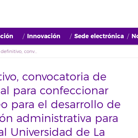
ción
Innovación
Sede electrónica
No
Tercer listado definitivo, convocatoria de selección de personal para confeccionar una bolsa de empleo para el desarrollo de actividades de gestión administrativa para la Fundación General Universidad de La Laguna (2020BDE001)
tivo, convocatoria de
al para confeccionar
 para el desarrollo de
ión administrativa para
l Universidad de La