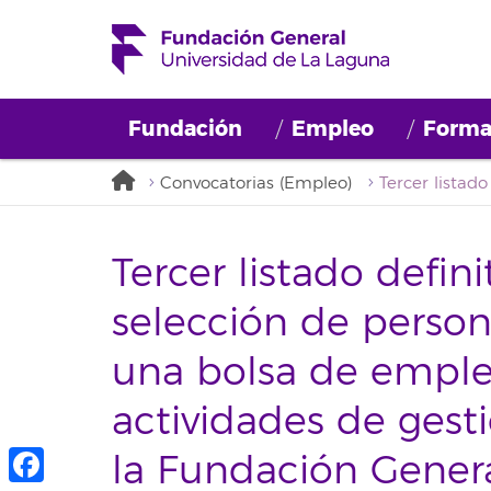
Fundación
Empleo
Forma
Convocatorias (Empleo)
Tercer listado defini
selección de person
una bolsa de empleo
actividades de gest
la Fundación Genera