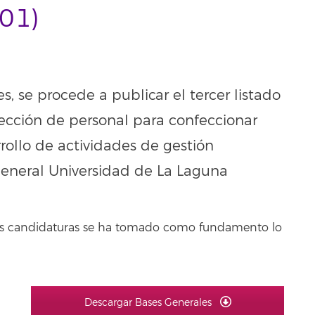
01)
s, se procede a publicar el tercer listado
elección de personal para confeccionar
ollo de actividades de gestión
General Universidad de La Laguna
 las candidaturas se ha tomado como fundamento lo
Descargar Bases Generales