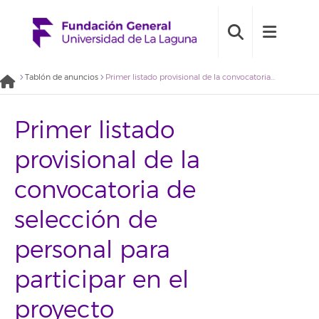
Tablón de anuncios
Primer listado provisional de la convocatoria de selección de personal para participar en el proyecto “Intervención comunitaria intercultural ICI-TACO” (2020BDE005)
Primer listado
provisional de la
convocatoria de
selección de
personal para
participar en el
proyecto