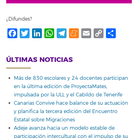
¿Difundes?
Facebook
Twitter
LinkedIn
WhatsApp
Telegram
Meneame
Email
Copy
Shar
Link
ÚLTIMAS NOTICIAS
Más de 830 escolares y 24 docentes participan
en la última edición de ProyectaMates,
impulsada por la ULL y el Cabildo de Tenerife
Canarias Convive hace balance de su actuación
y planifica la tercera edición del Encuentro
Estatal sobre Migraciones
Adeje avanza hacia un modelo estable de
participación intercultural con el impulso de su