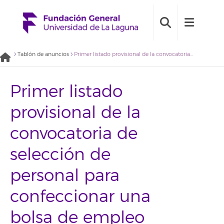
Tablón de anuncios
Primer listado provisional de la convocatoria de selección de personal para confeccionar una bolsa de empleo para el proyecto “Diagnostico participativo de servicios sociales en la Isla de El Hierro” (2020BDE006)
Primer listado
provisional de la
convocatoria de
selección de
personal para
confeccionar una
bolsa de empleo