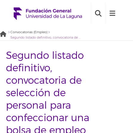
Convocatorias (Empleo)
Segundo listado definitivo, convocatoria de selección de personal para confeccionar una bolsa de empleo para el desarrollo de actividades de gestión administrativa para la Fundación General Universidad de La Laguna (2020BDE001)
Segundo listado
definitivo,
convocatoria de
selección de
personal para
confeccionar una
bolsa de empleo