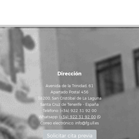
Dirección
Avenida de la Trinidad, 61
Apartado Postal 456
38200, San Cristóbal de La Laguna
Santa Cruz de Tenerife - España
Teléfono: (+34) 922 31 92 00
Whatsapp:
(+34) 922 31 92 00
Correo electrónico:
info@fg.ull.es
Solicitar cita previa