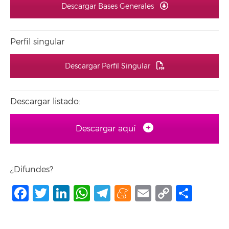
Descargar Bases Generales
Perfil singular
Descargar Perfil Singular
Descargar listado:
Descargar aquí
¿Difundes?
Facebook
Twitter
LinkedIn
WhatsApp
Telegram
Meneame
Email
Copy
Shar
Link