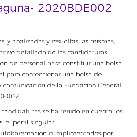
 Laguna- 2020BDE002
s, y analizadas y resueltas las mismas,
nitivo detallado de las candidaturas
ión de personal para constituir una bolsa
l para confeccionar una bolsa de
y comunicación de la Fundación General
BDE002
s candidaturas se ha tenido en cuenta los
el perfil singular
 autobaremación cumplimentados por