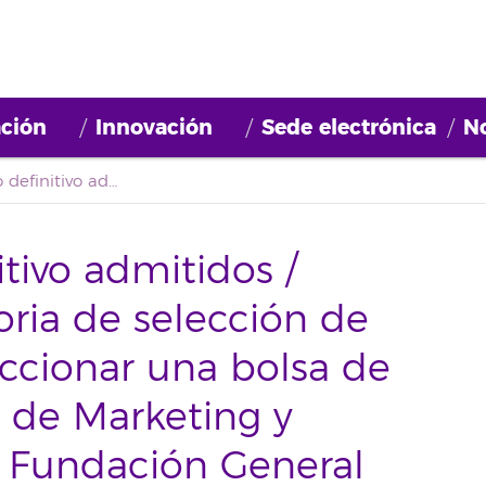
ción
Innovación
Sede electrónica
No
Primer listado definitivo admitidos / excluidos. Convocatoria de selección de personal para confeccionar una bolsa de empleo de técnicos de Marketing y comunicación de la Fundación General Universidad de La Laguna- 2020BDE002
itivo admitidos /
oria de selección de
ccionar una bolsa de
 de Marketing y
 Fundación General