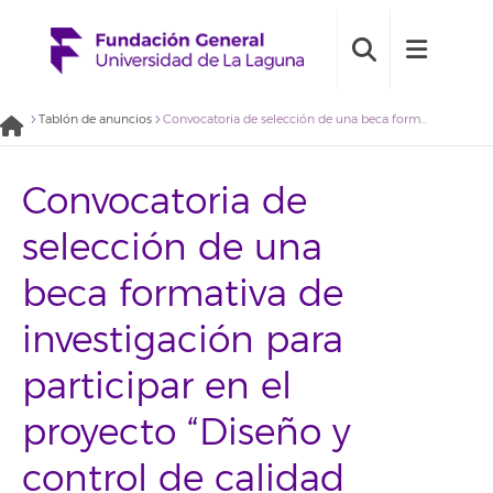
Tablón de anuncios
Convocatoria de selección de una beca formativa de investigación para participar en el proyecto “Diseño y control de calidad de Fórmulas Magistrales de uso frecuente en pediatría” (2020BDB002)
Convocatoria de
selección de una
beca formativa de
investigación para
participar en el
proyecto “Diseño y
control de calidad