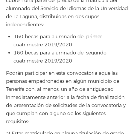
cubren una parte del precio de la matrícula del
alumnado del Servicio de Idiomas de la Universidad
de La Laguna, distribuidas en dos cupos
independientes:
160 becas para alumnado del primer
cuatrimestre 2019/2020
160 becas para alumnado del segundo
cuatrimestre 2019/2020
Podrán participar en esta convocatoria aquellas
personas empadronadas en algún municipio de
Tenerife con, al menos, un año de antigüedad
inmediatamente anterior a la fecha de finalización
de presentación de solicitudes de la convocatoria y
que cumplan con alguno de los siguientes
requisitos:
a) Estar matriculado en alguna titulación de grado,