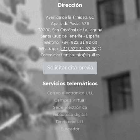
Dirección
Avenida de la Trinidad, 61
Apartado Postal 456
38200, San Cristóbal de La Laguna
Santa Cruz de Tenerife - España
Teléfono: (+34) 922 31 92 00
Whatsapp:
(+34) 922 31 92 00
Correo electrónico:
info@fg.ull.es
Solicitar cita previa
Servicios telemáticos
Correo electrónico ULL
Campus Virtual
Sede electrónica
Biblioteca digital
Directorio ULL
Buscador