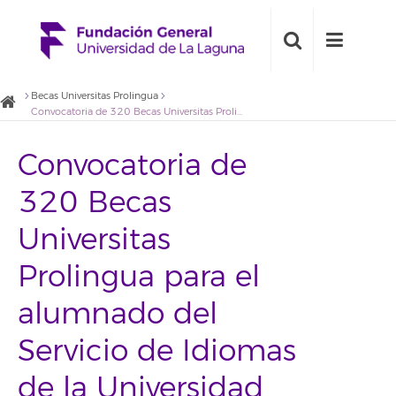
Becas Universitas Prolingua
Convocatoria de 320 Becas Universitas Prolingua para el alumnado del Servicio de Idiomas de la Universidad de La Laguna matriculado durante el primer y el segundo cuatrimestre del curso 2019/2020
Convocatoria de
320 Becas
Universitas
Prolingua para el
alumnado del
Servicio de Idiomas
de la Universidad