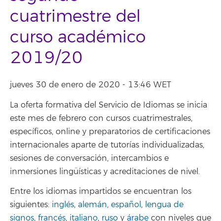
cuatrimestre del
curso académico
2019/20
jueves 30 de enero de 2020 - 13:46 WET
La oferta formativa del Servicio de Idiomas se inicia
este mes de febrero con cursos cuatrimestrales,
específicos, online y preparatorios de certificaciones
internacionales aparte de tutorías individualizadas,
sesiones de conversación, intercambios e
inmersiones lingüísticas y acreditaciones de nivel.
Entre los idiomas impartidos se encuentran los
siguientes:
inglés
,
alemán
,
español
,
lengua de
signos
,
francés
,
italiano
,
ruso
y
árabe
con niveles que