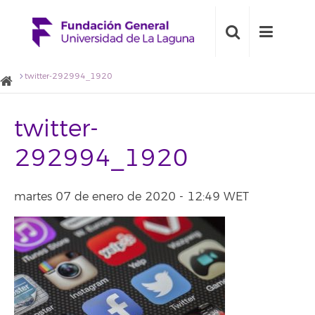
twitter-292994_1920
twitter-
292994_1920
martes 07 de enero de 2020 - 12:49 WET