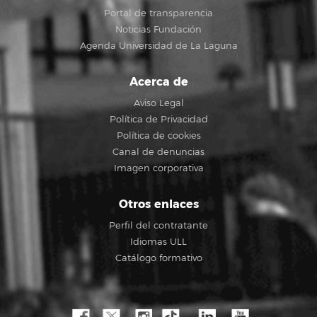
Portal de transparencia
Noticias Fundación
Agenda Universidad de La Laguna
Acerca de
Aviso Legal
Política de Privacidad
Política de cookies
Canal de denuncias
Imagen corporativa
Otros enlaces
Perfil del contratante
Idiomas ULL
Catálogo formativo