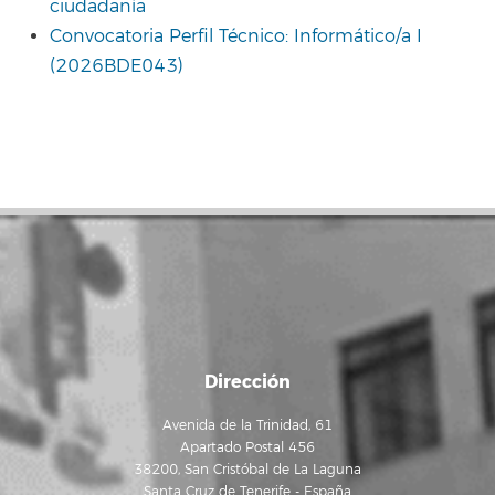
ciudadanía
Convocatoria Perfil Técnico: Informático/a I
(2026BDE043)
Dirección
Avenida de la Trinidad, 61
Apartado Postal 456
38200, San Cristóbal de La Laguna
Santa Cruz de Tenerife - España