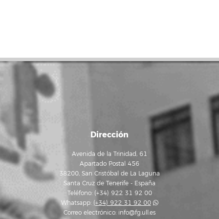
Dirección
Avenida de la Trinidad, 61
Apartado Postal 456
38200, San Cristóbal de La Laguna
Santa Cruz de Tenerife - España
Teléfono: (+34) 922 31 92 00
Whatsapp:
(+34) 922 31 92 00
Correo electrónico:
info@fg.ull.es