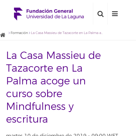
Formación
La Casa Massieu de Tazacorte en La Palma acoge un curso sobre Mindfulness y escritura
La Casa Massieu de
Tazacorte en La
Palma acoge un
curso sobre
Mindfulness y
escritura