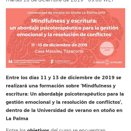
martes 10 de diciembre de 2019 - 09:00 WET
Entre los días 11 y 13 de diciembre de 2019 se
realizará una formación sobre ‘Mindfulness y
escritura: Un abordabje psicoterapéutico para la
gestión emocional y la resolución de conflictos’,
dentro de la Universidad de verano en otoño en
La Palma
objetivos
Entre los
del curso se encuentran