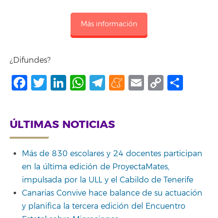
Más información
¿Difundes?
Facebook
Twitter
LinkedIn
WhatsApp
Telegram
Meneame
Email
Copy
Shar
Link
ÚLTIMAS NOTICIAS
Más de 830 escolares y 24 docentes participan
en la última edición de ProyectaMates,
impulsada por la ULL y el Cabildo de Tenerife
Canarias Convive hace balance de su actuación
y planifica la tercera edición del Encuentro