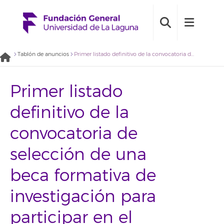
Tablón de anuncios
Primer listado definitivo de la convocatoria de selección de una beca formativa de investigación para participar en el proyecto “Estrategia turística de La Laguna” (2019BDB010)
Primer listado
definitivo de la
convocatoria de
selección de una
beca formativa de
investigación para
participar en el