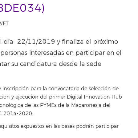
9BDE034)
 WET
 el día 22/11/2019 y finaliza el próximo
personas interesadas en participar en el
tar su candidatura desde la sede
 inscripción para la convocatoria de selección de
ación y ejecución del primer Digital Innovation Hub
tecnológica de las PYMEs de la Macaronesia del
AC 2014-2020.
quisitos expuestos en las bases podrán participar