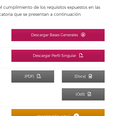
el cumplimiento de los requisitos expuestos en las
ocatoria que se presentan a continuación:
Descargar Bases Generales
Descargar Perfil Singular
(PDF)
(Docx)
(Odt)