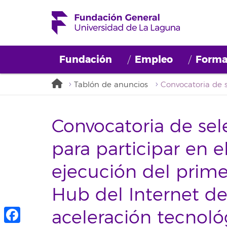
Fundación
Empleo
Forma
Tablón de anuncios
Convocatoria de sel
para participar en e
ejecución del prime
Hub del Internet del
aceleración tecnoló