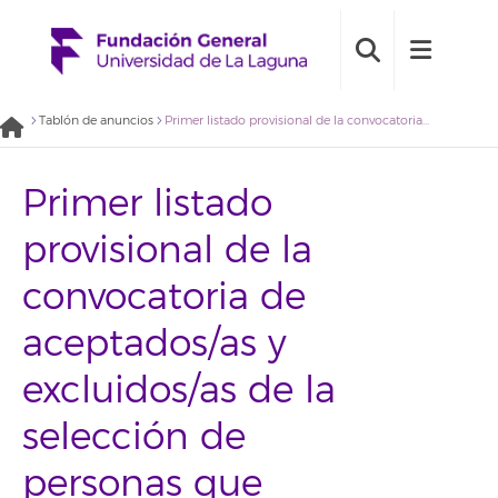
Tablón de anuncios
Primer listado provisional de la convocatoria de aceptados/as y excluidos/as de la selección de personas que conformarán una bolsa de becarios con perfil administrativo. (2019BDB008)
Primer listado
provisional de la
convocatoria de
aceptados/as y
excluidos/as de la
selección de
personas que