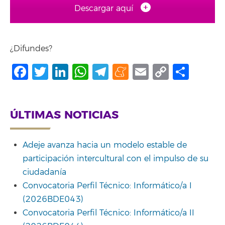
Descargar aquí
¿Difundes?
Facebook
Twitter
LinkedIn
WhatsApp
Telegram
Meneame
Email
Copy
Shar
Link
ÚLTIMAS NOTICIAS
Adeje avanza hacia un modelo estable de
participación intercultural con el impulso de su
ciudadanía
Convocatoria Perfil Técnico: Informático/a I
(2026BDE043)
Convocatoria Perfil Técnico: Informático/a II