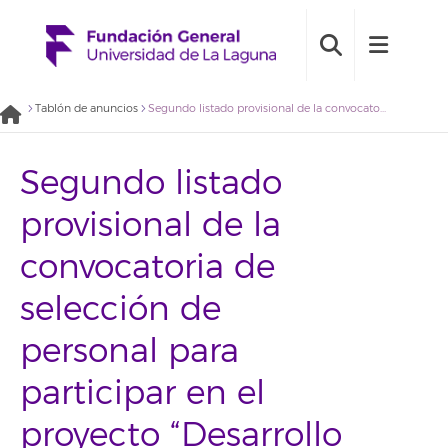
Tablón de anuncios
Segundo listado provisional de la convocatoria de selección de personal para participar en el proyecto “Desarrollo preclínico de un nuevo fármaco para el tratamiento de la hiperuricemia e hiperuremia” (2019BDE036)
Segundo listado
provisional de la
convocatoria de
selección de
personal para
participar en el
proyecto “Desarrollo