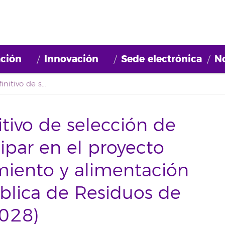
ción
Innovación
Sede electrónica
No
Primer listado definitivo de selección de personal para participar en el proyecto “Creación, mantenimiento y alimentación de la Plataforma Pública de Residuos de Tenerife” (2019BDE028)
itivo de selección de
ipar en el proyecto
miento y alimentación
blica de Residuos de
E028)