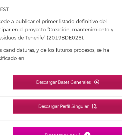
WEST
ede a publicar el primer listado definitivo del
cipar en el proyecto “Creación, mantenimiento y
esiduos de Tenerife” (2019BDE028).
s candidaturas, y de los futuros procesos, se ha
ficado en:
Descargar Bases Generales
Descargar Perfil Singular