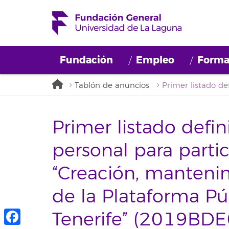
Fundación
Empleo
Forma
Tablón de anuncios
Primer listado defin
personal para partic
“Creación, manteni
de la Plataforma Pú
Tenerife” (2019BD