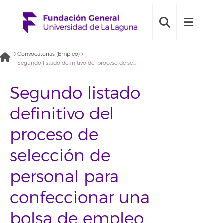
Convocatorias (Empleo)
Segundo listado definitivo del proceso de selección de personal para confeccionar una bolsa de empleo para el desarrollo de actividades de Orientación Laboral (2019BDE022)
Segundo listado
definitivo del
proceso de
selección de
personal para
confeccionar una
bolsa de empleo