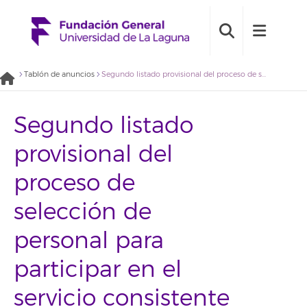
Tablón de anuncios
Segundo listado provisional del proceso de selección de personal para participar en el servicio consistente en “Seguimiento de especies y hábitats indicadores de cambio climático a largo plazo en el archipiélago canario” (2019BDE023/2019BDE024/2019BDE025/2019BDE026)
Segundo listado
provisional del
proceso de
selección de
personal para
participar en el
servicio consistente