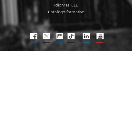
Idiomas ULL
Catálogo formativo