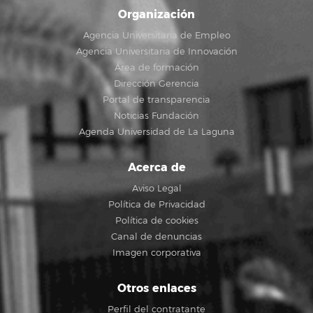
Organización
Agencia Universitaria de Empleo
Agencia Universitaria de Innovación
Área de formación
Dirección Gerencia
Portal de transparencia
Noticias Fundación
Agenda Universidad de La Laguna
Acerca de
Aviso Legal
Política de Privacidad
Política de cookies
Canal de denuncias
Imagen corporativa
Otros enlaces
Perfil del contratante