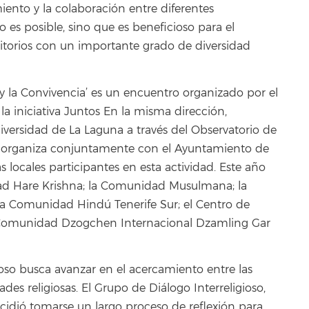
iento y la colaboración entre diferentes
 es posible, sino que es beneficioso para el
ritorios con un importante grado de diversidad
o y la Convivencia’ es un encuentro organizado por el
la iniciativa Juntos En la misma dirección,
iversidad de La Laguna a través del Observatorio de
 se organiza conjuntamente con el Ayuntamiento de
s locales participantes en esta actividad. Este año
ad Hare Krishna; la Comunidad Musulmana; la
a Comunidad Hindú Tenerife Sur; el Centro de
la Comunidad Dzogchen Internacional Dzamling Gar
gioso busca avanzar en el acercamiento entre las
des religiosas. El Grupo de Diálogo Interreligioso,
ecidió tomarse un largo proceso de reflexión para