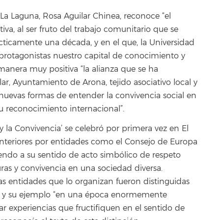
e La Laguna, Rosa Aguilar Chinea, reconoce “el
iva, al ser fruto del trabajo comunitario que se
ácticamente una década, y en el que, la Universidad
 protagonistas nuestro capital de conocimiento y
manera muy positiva “la alianza que se ha
ar, Ayuntamiento de Arona, tejido asociativo local y
nuevas formas de entender la convivencia social en
su reconocimiento internacional”.
o y la Convivencia’ se celebró por primera vez en El
nteriores por entidades como el Consejo de Europa
ndo a su sentido de acto simbólico de respeto
ras y convivencia en una sociedad diversa.
las entidades que lo organizan fueron distinguidas
r y su ejemplo “en una época enormemente
r experiencias que fructifiquen en el sentido de