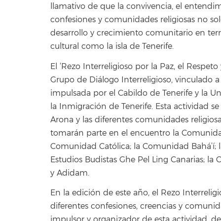
llamativo de que la convivencia, el entendim
confesiones y comunidades religiosas no solo
desarrollo y crecimiento comunitario en ter
cultural como la isla de Tenerife.
El ‘Rezo Interreligioso por la Paz, el Respet
Grupo de Diálogo Interreligioso, vinculado a 
impulsada por el Cabildo de Tenerife y la Un
la Inmigración de Tenerife. Esta actividad
Arona y las diferentes comunidades religiosa
tomarán parte en el encuentro la Comunid
Comunidad Católica; la Comunidad Bahá’í; l
Estudios Budistas Ghe Pel Ling Canarias; 
y Adidam.
En la edición de este año, el Rezo Interreli
diferentes confesiones, creencias y comunida
impulsor y organizador de esta actividad, d