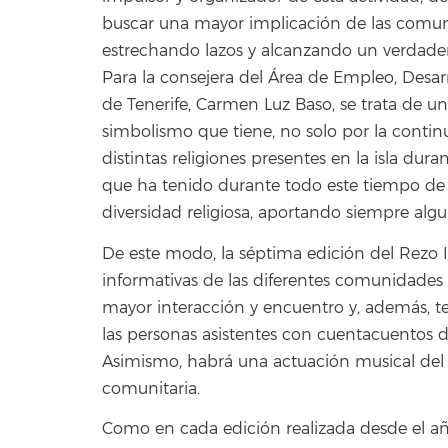
buscar una mayor implicación de las comunid
estrechando lazos y alcanzando un verdadero
Para la consejera del Área de Empleo, Desar
de Tenerife, Carmen Luz Baso, se trata de un
simbolismo que tiene, no solo por la continu
distintas religiones presentes en la isla dur
que ha tenido durante todo este tiempo de 
diversidad religiosa, aportando siempre al
De este modo, la séptima edición del Rezo I
informativas de las diferentes comunidades r
mayor interacción y encuentro y, además, te
las personas asistentes con cuentacuentos de
Asimismo, habrá una actuación musical del
comunitaria.
Como en cada edición realizada desde el añ