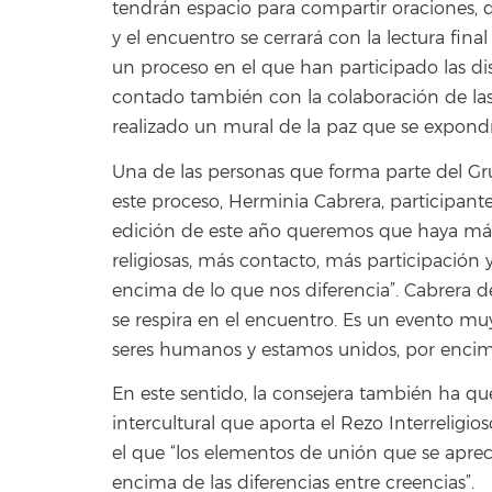
tendrán espacio para compartir oraciones, d
y el encuentro se cerrará con la lectura fina
un proceso en el que han participado las di
contado también con la colaboración de las 
realizado un mural de la paz que se expond
Una de las personas que forma parte del Gr
este proceso, Herminia Cabrera, participant
edición de este año queremos que haya más
religiosas, más contacto, más participació
encima de lo que nos diferencia”. Cabrera d
se respira en el encuentro. Es un evento mu
seres humanos y estamos unidos, por encima 
En este sentido, la consejera también ha que
intercultural que aporta el Rezo Interrelig
el que “los elementos de unión que se apre
encima de las diferencias entre creencias”.