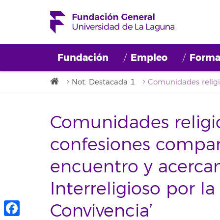
Fundación
Empleo
Forma
Not. Destacada 1
Comunidades religio
confesiones compar
encuentro y acercam
Interreligioso por la
Convivencia’