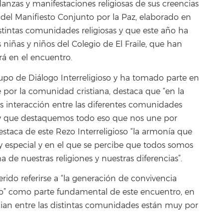
anzas y manifestaciones religiosas de sus creencias
l del Manifiesto Conjunto por la Paz, elaborado en
stintas comunidades religiosas y que este año ha
niñas y niños del Colegio de El Fraile, que han
rá en el encuentro.
upo de Diálogo Interreligioso y ha tomado parte en
e por la comunidad cristiana, destaca que “en la
 interacción entre las diferentes comunidades
n y que destaquemos todo eso que nos une por
estaca de este Rezo Interreligioso “la armonía que
y especial y en el que se percibe que todos somos
de nuestras religiones y nuestras diferencias”.
rido referirse a “la generación de convivencia
ioso” como parte fundamental de este encuentro, en
cian entre las distintas comunidades están muy por