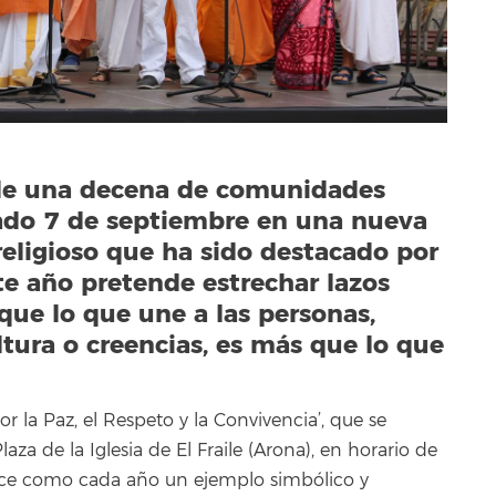
 de una decena de comunidades
ábado 7 de septiembre en una nueva
religioso que ha sido destacado por
te año pretende estrechar lazos
ue lo que une a las personas,
ura o creencias, es más que lo que
or la Paz, el Respeto y la Convivencia’, que se
za de la Iglesia de El Fraile (Arona), en horario de
frece como cada año un ejemplo simbólico y