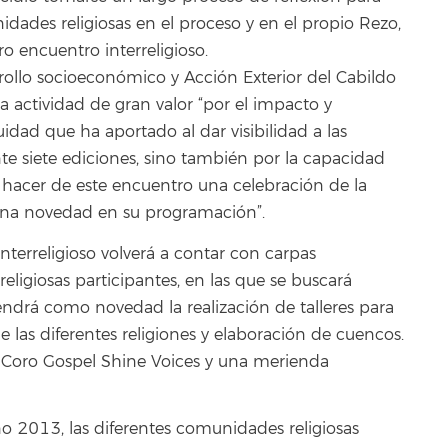
ades religiosas en el proceso y en el propio Rezo,
 encuentro interreligioso.
rollo socioeconómico y Acción Exterior del Cabildo
a actividad de gran valor “por el impacto y
idad que ha aportado al dar visibilidad a las
ante siete ediciones, sino también por la capacidad
hacer de este encuentro una celebración de la
guna novedad en su programación”.
nterreligioso volverá a contar con carpas
eligiosas participantes, en las que se buscará
ndrá como novedad la realización de talleres para
 las diferentes religiones y elaboración de cuencos.
 Coro Gospel Shine Voices y una merienda
o 2013, las diferentes comunidades religiosas