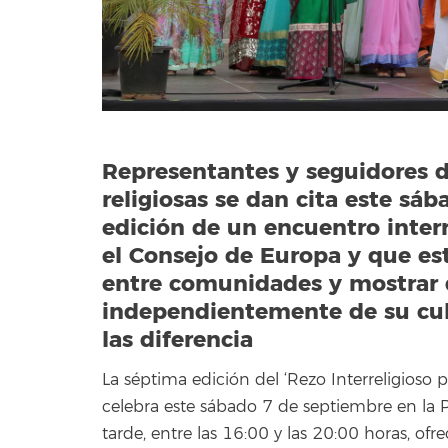
Representantes y seguidores
religiosas se dan cita este s
edición de un encuentro inter
el Consejo de Europa y que es
entre comunidades y mostrar q
independientemente de su cult
las diferencia
La séptima edición del ‘Rezo Interreligioso p
celebra este sábado 7 de septiembre en la Pla
tarde, entre las 16:00 y las 20:00 horas, o