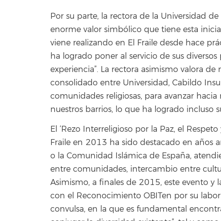
Por su parte, la rectora de la Universidad d
enorme valor simbólico que tiene esta iniciat
viene realizando en El Fraile desde hace pr
ha logrado poner al servicio de sus diversos
experiencia”. La rectora asimismo valora de 
consolidado entre Universidad, Cabildo Insul
comunidades religiosas, para avanzar hacia 
nuestros barrios, lo que ha logrado incluso 
El ‘Rezo Interreligioso por la Paz, el Respet
Fraile en 2013 ha sido destacado en años a
o la Comunidad Islámica de España, atendie
entre comunidades, intercambio entre cultu
Asimismo, a finales de 2015, este evento y 
con el Reconocimiento OBITen por su labo
convulsa, en la que es fundamental encontra