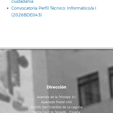
ciudadanía
Convocatoria Perfil Técnico: Informático/a I
(2026BDE043)
Dirección
Avenida de la Trinidad, 61
Apartado Postal 456
38200, San Cristóbal de La Laguna
Santa Cruz de Tenerife - España