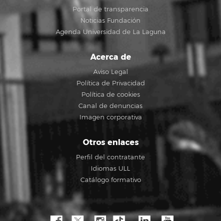
Portal de transparencia
Noticias Fundación
Agenda Universidad de La Laguna
Acerca de
Aviso Legal
Política de Privacidad
Política de cookies
Canal de denuncias
Imagen corporativa
Otros enlaces
Perfil del contratante
Idiomas ULL
Catálogo formativo