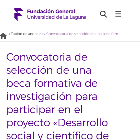
Tablón de anuncios
Convocatoria de selección de una beca formativa de investigación para participar en el proyecto «Desarrollo social y científico de la mediación» (2019BDB005)
Convocatoria de
selección de una
beca formativa de
investigación para
participar en el
proyecto «Desarrollo
social y científico de