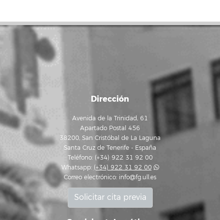
Dirección
Avenida de la Trinidad, 61
Apartado Postal 456
38200, San Cristóbal de La Laguna
Santa Cruz de Tenerife - España
Teléfono: (+34) 922 31 92 00
Whatsapp:
(+34) 922 31 92 00
Correo electrónico:
info@fg.ull.es
Solicitar cita previa