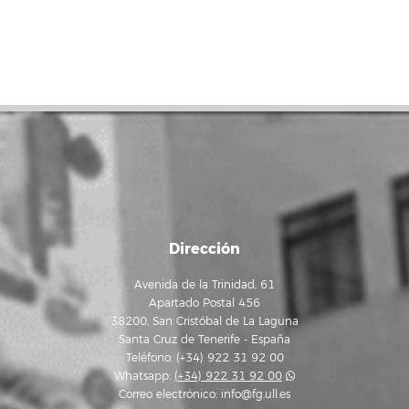
Dirección
Avenida de la Trinidad, 61
Apartado Postal 456
38200, San Cristóbal de La Laguna
Santa Cruz de Tenerife - España
Teléfono: (+34) 922 31 92 00
Whatsapp:
(+34) 922 31 92 00
Correo electrónico:
info@fg.ull.es