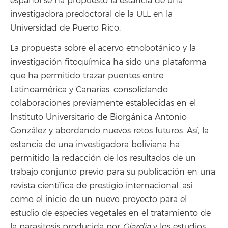
español se ha propuesto la estancia de una
investigadora predoctoral de la ULL en la
Universidad de Puerto Rico.
La propuesta sobre el acervo etnobotánico y la
investigación fitoquímica ha sido una plataforma
que ha permitido trazar puentes entre
Latinoamérica y Canarias, consolidando
colaboraciones previamente establecidas en el
Instituto Universitario de Biorgánica Antonio
González y abordando nuevos retos futuros. Así, la
estancia de una investigadora boliviana ha
permitido la redacción de los resultados de un
trabajo conjunto previo para su publicación en una
revista científica de prestigio internacional, así
como el inicio de un nuevo proyecto para el
estudio de especies vegetales en el tratamiento de
la parasitosis producida por
Giardia
y los estudios