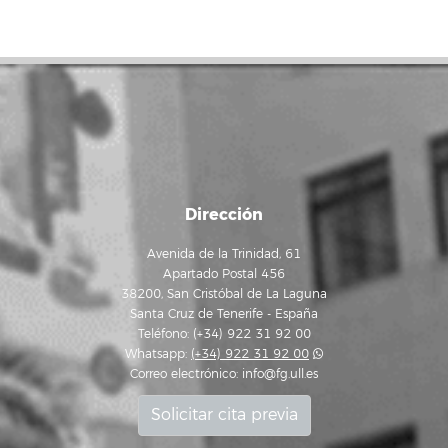
Dirección
Avenida de la Trinidad, 61
Apartado Postal 456
38200, San Cristóbal de La Laguna
Santa Cruz de Tenerife - España
Teléfono: (+34) 922 31 92 00
Whatsapp:
(+34) 922 31 92 00
Correo electrónico:
info@fg.ull.es
Solicitar cita previa