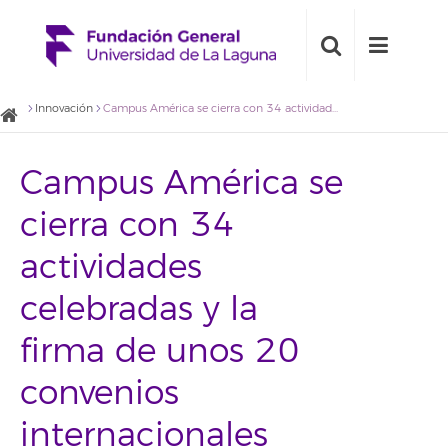
Innovación
Campus América se cierra con 34 actividades celebradas y la firma de unos 20 convenios internacionales
Campus América se
cierra con 34
actividades
celebradas y la
firma de unos 20
convenios
internacionales