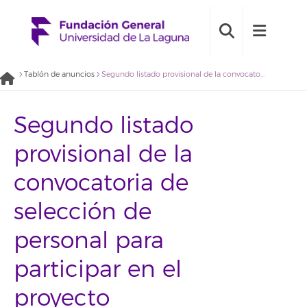
Tablón de anuncios
Segundo listado provisional de la convocatoria de selección de personal para participar en el proyecto “Intervención comunitaria intercultural ICI-TACO” (2019BDE019)
Segundo listado
provisional de la
convocatoria de
selección de
personal para
participar en el
proyecto