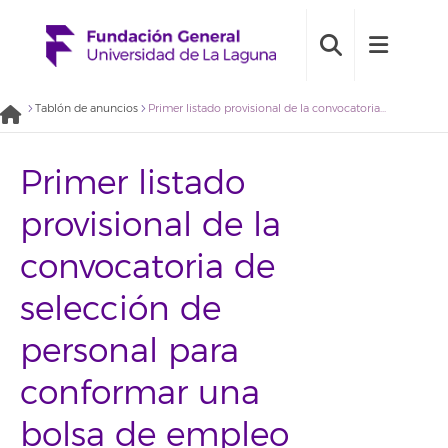
Tablón de anuncios
Primer listado provisional de la convocatoria de selección de personal para conformar una bolsa de empleo para el desarrollo de actividades de promoción y gestión administrativa y económica de proyectos internacionales (2019BDE020)
Primer listado
provisional de la
convocatoria de
selección de
personal para
conformar una
bolsa de empleo