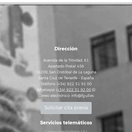
Dirección
Avenida de la Trinidad, 61
Apartado Postal 456
38200, San Cristóbal de La Laguna
Santa Cruz de Tenerife - España
Teléfono: (+34) 922 31 92 00
Whatsapp:
(+34) 922 31 92 00
Correo electrónico:
info@fg.ull.es
Solicitar cita previa
Servicios telemáticos
Correo electrónico ULL