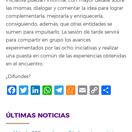
iniciativa puedan informar con mayor detalle sobre
las mismas, dialogar y comentar la idea para lograr
complementarla, mejorarla y enriquecerla,
consiguiendo, además, que otras entidades se
sumen para impulsarlo. La sesión de tarde servirá
para compartir en grupo los avances
experimentados por las ocho iniciativas y realizar
una puesta en común de las experiencias obtenidas
en el encuentro.
¿Difundes?
Facebook
Twitter
LinkedIn
WhatsApp
Telegram
Meneame
Email
Copy
Shar
Link
ÚLTIMAS NOTICIAS