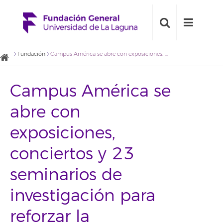
Fundación
Campus América se abre con exposiciones, conciertos y 23 seminarios de investigación para reforzar la tricontinentalidad de la ULL
Campus América se
abre con
exposiciones,
conciertos y 23
seminarios de
investigación para
reforzar la