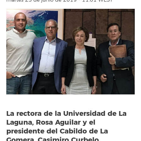
martes 25 de junio de 2019 - 11:01 WEST
La rectora de la Universidad de La
Laguna, Rosa Aguilar y el
presidente del Cabildo de La
Gomera, Casimiro Curbelo,