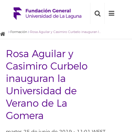
Formación
Rosa Aguilar y Casimiro Curbelo inauguran la Universidad de Verano de La Gomera
Rosa Aguilar y
Casimiro Curbelo
inauguran la
Universidad de
Verano de La
Gomera