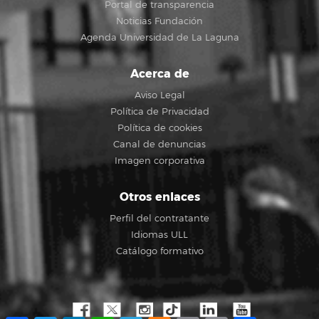
Portal de transparencia
Noticias Fundación
Agenda Universidad de La Laguna
Acerca de
Aviso Legal
Política de Privacidad
Política de cookies
Canal de denuncias
Imagen corporativa
Otros enlaces
Perfil del contratante
Idiomas ULL
Catálogo formativo