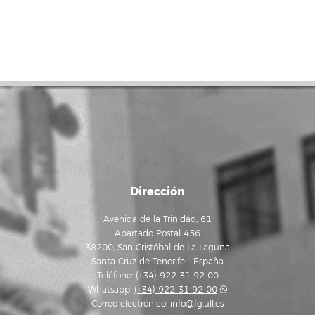
Dirección
Avenida de la Trinidad, 61
Apartado Postal 456
38200, San Cristóbal de La Laguna
Santa Cruz de Tenerife - España
Teléfono: (+34) 922 31 92 00
Whatsapp:
(+34) 922 31 92 00
Correo electrónico:
info@fg.ull.es