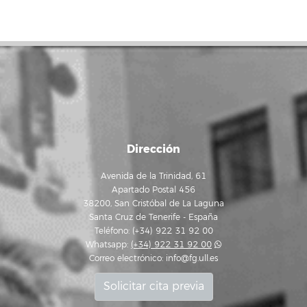
Dirección
Avenida de la Trinidad, 61
Apartado Postal 456
38200, San Cristóbal de La Laguna
Santa Cruz de Tenerife - España
Teléfono: (+34) 922 31 92 00
Whatsapp:
(+34) 922 31 92 00
Correo electrónico:
info@fg.ull.es
Solicitar cita previa