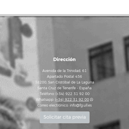
Dirección
Avenida de la Trinidad, 61
Apartado Postal 456
38200, San Cristóbal de La Laguna
Santa Cruz de Tenerife - España
Teléfono: (+34) 922 31 92 00
Whatsapp:
(+34) 922 31 92 00
Correo electrónico:
info@fg.ull.es
Solicitar cita previa