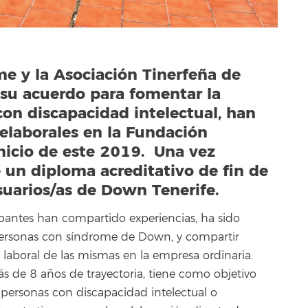
 y la Asociación Tinerfeña de
 su acuerdo para fomentar la
con discapacidad intelectual, han
elaborales en la Fundación
inicio de este 2019. Una vez
e un diploma acreditativo de fin de
usuarios/as de Down Tenerife.
icipantes han compartido experiencias, ha sido
as personas con síndrome de Down, y compartir
 laboral de las mismas en la empresa ordinaria.
 de 8 años de trayectoria, tiene como objetivo
e personas con discapacidad intelectual o