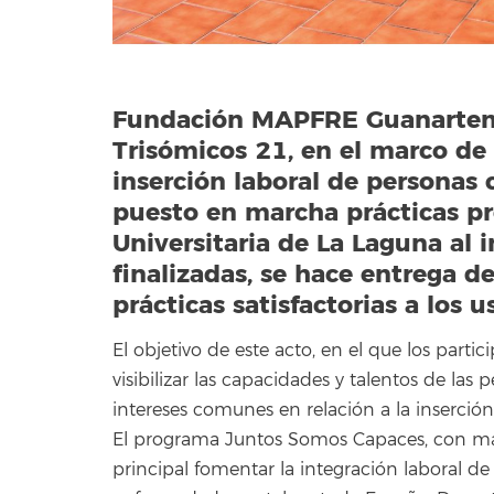
Fundación MAPFRE Guanarteme
Trisómicos 21, en el marco de
inserción laboral de personas 
puesto en marcha prácticas pr
Universitaria de La Laguna al 
finalizadas, se hace entrega d
prácticas satisfactorias a los 
El objetivo de este acto, en el que los part
visibilizar las capacidades y talentos de l
intereses comunes en relación a la inserción
El programa Juntos Somos Capaces, con más
principal fomentar la integración laboral d