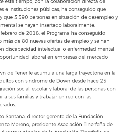
 este tiempo, con la colaboración directa de
es e instituciones públicas, ha conseguido que
 y que 3.590 personas en situación de desempleo y
 mental se hayan insertado laboralmente.
 febrero de 2018, el Programa ha conseguido
do más de 80 nuevas ofertas de empleo y se han
n discapacidad intelectual o enfermedad mental
oportunidad laboral en empresas del mercado
n de Tenerife acumula una larga trayectoria en la
y adultos con síndrome de Down desde hace 25
gración social, escolar y laboral de las personas con
a sus familias y trabajar en red con las
ucrados.
ito Santana, director gerente de la Fundación
renzo Moreno, presidente Asociación Tinerfeña de