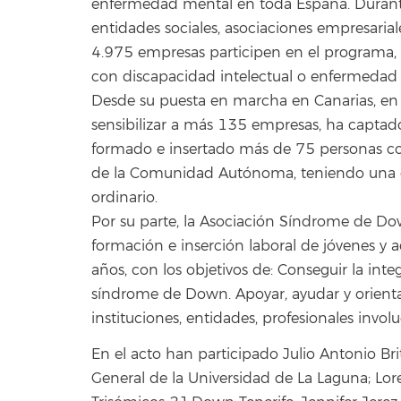
enfermedad mental en toda España. Durante
entidades sociales, asociaciones empresarial
4.975 empresas participen en el programa,
con discapacidad intelectual o enfermedad
Desde su puesta en marcha en Canarias, en
sensibilizar a más 135 empresas, ha capta
formado e insertado más de 75 personas co
de la Comunidad Autónoma, teniendo una 
ordinario.
Por su parte, la Asociación Síndrome de Dow
formación e inserción laboral de jóvenes 
años, con los objetivos de: Conseguir la inte
síndrome de Down. Apoyar, ayudar y orientar 
instituciones, entidades, profesionales invol
En el acto han participado Julio Antonio Br
General de la Universidad de La Laguna; Lo