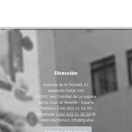
Dirección
Avenida de la Trinidad, 61
Apartado Postal 456
38200, San Cristóbal de La Laguna
Santa Cruz de Tenerife - España
Teléfono: (+34) 922 31 92 00
Whatsapp:
(+34) 922 31 92 00
Correo electrónico:
info@fg.ull.es