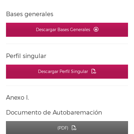
Bases generales
Descargar Bases Generales
Perfil singular
Descargar Perfil Singular
Anexo I.
Documento de Autobaremación
(PDF)