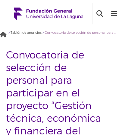
Tablón de anuncios
Convocatoria de selección de personal para participar en el proyecto “Gestión técnica, económica y financiera del esquema de mejora genética y del libro genealógico de la raza ovino canario de pelo. Año 2018” (2019BDE015)
Convocatoria de
selección de
personal para
participar en el
proyecto “Gestión
técnica, económica
y financiera del