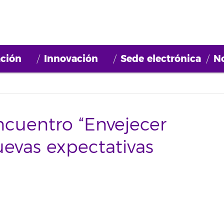
ción
Innovación
Sede electrónica
No
ncuentro “Envejecer
evas expectativas