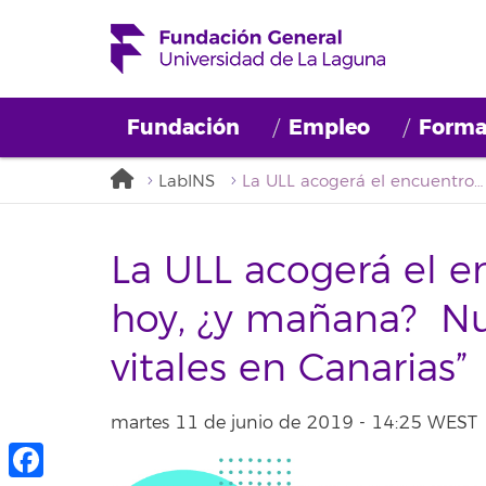
Fundación
Empleo
Forma
LabINS
La ULL acogerá el encuentro “Envejecer hoy, ¿y mañana? Nuevas expectativas vitales en Canarias”
La ULL acogerá el e
hoy, ¿y mañana? Nu
vitales en Canarias”
martes 11 de junio de 2019 - 14:25 WEST