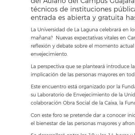
del Aulario del Campus Guajara.
técnicos de instituciones públi
entrada es abierta y gratuita h
La Universidad de La Laguna celebrará en los
mañana? Nuevas expectativas vitales en Can
reflexión y debate sobre el momento actual d
envejecimiento.
La perspectiva que se planteará introduce la
implicación de las personas mayores en todo
Este encuentro está organizado por la Fund
su Laboratorio de Envejecimiento de la Unid
colaboración Obra Social de la Caixa, la Fun
Con este foro se pretende dar a conocer in
el bienestar de las personas mayores y afron