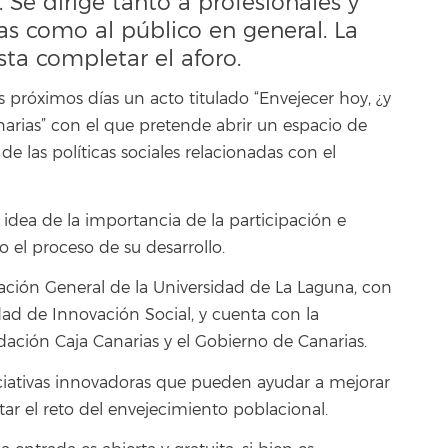
 Se dirige tanto a profesionales y
cas como al público en general. La
asta completar el aforo.
 próximos días un acto titulado “Envejecer hoy, ¿y
arias” con el que pretende abrir un espacio de
e las políticas sociales relacionadas con el
 idea de la importancia de la participación e
 el proceso de su desarrollo.
ación General de la Universidad de La Laguna, con
ad de Innovación Social, y cuenta con la
dación Caja Canarias y el Gobierno de Canarias.
iciativas innovadoras que pueden ayudar a mejorar
tar el reto del envejecimiento poblacional.