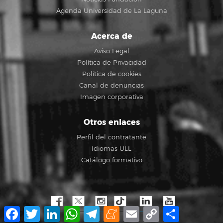
Agenda Universidad de La Laguna
Acerca de
Aviso Legal
Política de Privacidad
Política de cookies
Canal de denuncias
Imagen corporativa
Otros enlaces
Perfil del contratante
Idiomas ULL
Catálogo formativo
Facebook
Twitter
LinkedIn
WhatsApp
Telegram
Meneame
Email
Copy
Compartir
Link