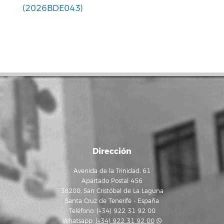
(2026BDE043)
Dirección
Avenida de la Trinidad, 61
Apartado Postal 456
38200, San Cristóbal de La Laguna
Santa Cruz de Tenerife - España
Teléfono: (+34) 922 31 92 00
Whatsapp:
(+34) 922 31 92 00