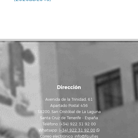
Dirección
Avenida de la Trinidad, 61
Apartado Postal 456
38200, San Cristóbal de La Laguna
Santa Cruz de Tenerife - España
Teléfono: (+34) 922 31 92 00
Whatsapp:
(+34) 922 31 92 00
Correo electrónico:
info@fg.ull.es