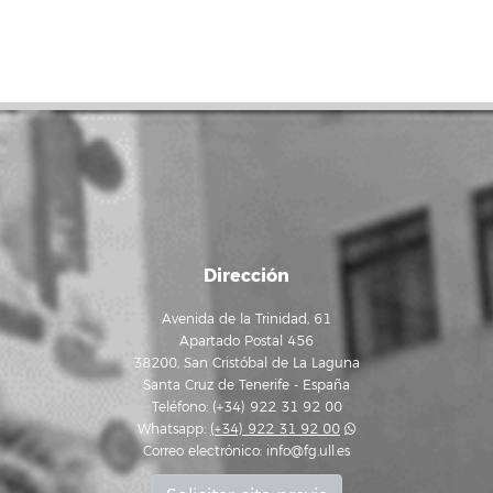
Dirección
Avenida de la Trinidad, 61
Apartado Postal 456
38200, San Cristóbal de La Laguna
Santa Cruz de Tenerife - España
Teléfono: (+34) 922 31 92 00
Whatsapp:
(+34) 922 31 92 00
Correo electrónico:
info@fg.ull.es