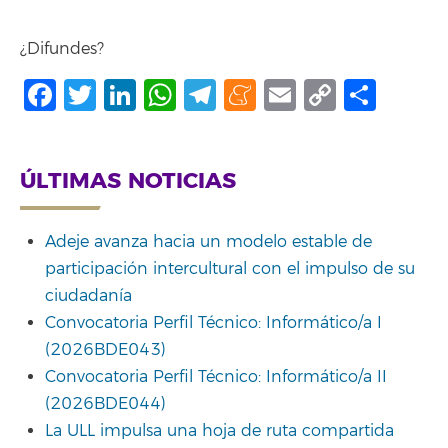
¿Difundes?
Facebook
Twitter
LinkedIn
WhatsApp
Telegram
Meneame
Email
Copy
Shar
Link
ÚLTIMAS NOTICIAS
Adeje avanza hacia un modelo estable de
participación intercultural con el impulso de su
ciudadanía
Convocatoria Perfil Técnico: Informático/a I
(2026BDE043)
Convocatoria Perfil Técnico: Informático/a II
(2026BDE044)
La ULL impulsa una hoja de ruta compartida