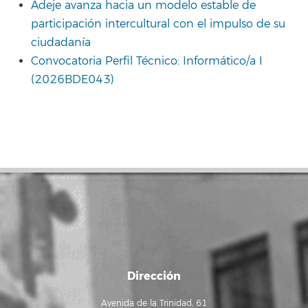
Adeje avanza hacia un modelo estable de
participación intercultural con el impulso de su
ciudadanía
Convocatoria Perfil Técnico: Informático/a I
(2026BDE043)
Dirección
Avenida de la Trinidad, 61