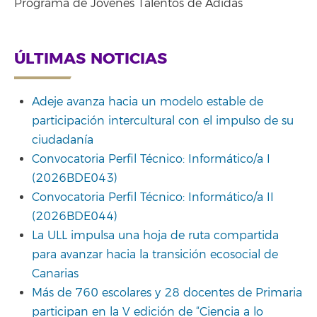
Programa de Jóvenes Talentos de Adidas
ÚLTIMAS NOTICIAS
Adeje avanza hacia un modelo estable de
participación intercultural con el impulso de su
ciudadanía
Convocatoria Perfil Técnico: Informático/a I
(2026BDE043)
Convocatoria Perfil Técnico: Informático/a II
(2026BDE044)
La ULL impulsa una hoja de ruta compartida
para avanzar hacia la transición ecosocial de
Canarias
Más de 760 escolares y 28 docentes de Primaria
participan en la V edición de “Ciencia a lo