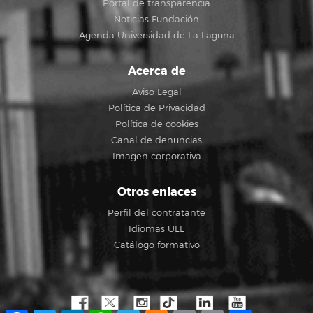
Portal de transparencia
Noticias Fundación
Agenda Universidad de La Laguna
Acerca de
Aviso Legal
Política de Privacidad
Política de cookies
Canal de denuncias
Imagen corporativa
Otros enlaces
Perfil del contratante
Idiomas ULL
Catálogo formativo