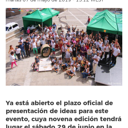
martes 07 de mayo de 2019 - 13:12 WEST
Ya está abierto el plazo oficial de
presentación de ideas para este
evento, cuya novena edición tendrá
lugar el sábado 29 de junio en la