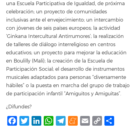
una Escuela Participativa de Igualdad, de próxima
celebración; un proyecto de comunidades
inclusivas ante el envejecimiento; un intercambio
con jóvenes de seis países europeos; la actividad
‘Ginkana Intercultural Antirrumores’; la realización
de talleres de diálogo interreligioso en centros
educativos; un proyecto para mejorar la educación
en Boulilly (Mali); la creación de la Escuela de
Participación Social; el desarrollo de instrumentos
musicales adaptados para personas “diversamente
hábiles” o la puesta en marcha del grupo de trabajo
de participación infantil “Amiguitos y Amiguitas”.
¿Difundes?
Facebook
Twitter
LinkedIn
WhatsApp
Telegram
Meneame
Email
Copy
Shar
Link