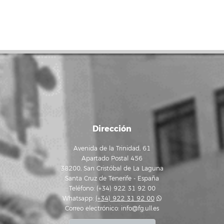
Dirección
Avenida de la Trinidad, 61
Apartado Postal 456
38200, San Cristóbal de La Laguna
Santa Cruz de Tenerife - España
Teléfono: (+34) 922 31 92 00
Whatsapp:
(+34) 922 31 92 00
Correo electrónico:
info@fg.ull.es