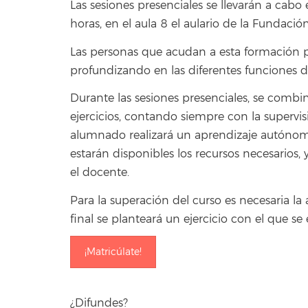
Las sesiones presenciales se llevarán a cabo
horas, en el aula 8 el aulario de la Fundaci
Las personas que acudan a esta formación 
profundizando en las diferentes funciones de
Durante las sesiones presenciales, se combin
ejercicios, contando siempre con la supervisió
alumnado realizará un aprendizaje autónomo a
estarán disponibles los recursos necesarios,
el docente.
Para la superación del curso es necesaria la
final se planteará un ejercicio con el que s
¡Matricúlate!
¿Difundes?