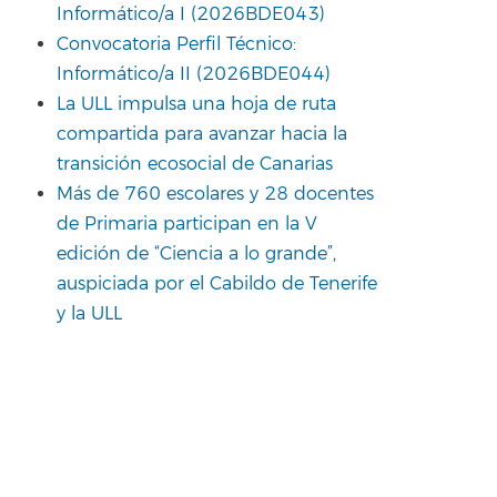
Informático/a I (2026BDE043)
Convocatoria Perfil Técnico:
Informático/a II (2026BDE044)
La ULL impulsa una hoja de ruta
compartida para avanzar hacia la
transición ecosocial de Canarias
Más de 760 escolares y 28 docentes
de Primaria participan en la V
edición de “Ciencia a lo grande”,
auspiciada por el Cabildo de Tenerife
y la ULL