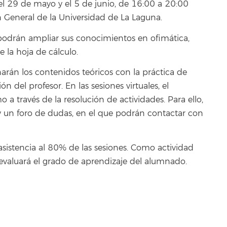
 el 29 de mayo y el 5 de junio, de 16:00 a 20:00
ón General de la Universidad de La Laguna.
podrán ampliar sus conocimientos en ofimática,
 la hoja de cálculo.
arán los contenidos teóricos con la práctica de
n del profesor. En las sesiones virtuales, el
 través de la resolución de actividades. Para ello,
 y un foro de dudas, en el que podrán contactar con
 asistencia al 80% de las sesiones. Como actividad
e evaluará el grado de aprendizaje del alumnado.