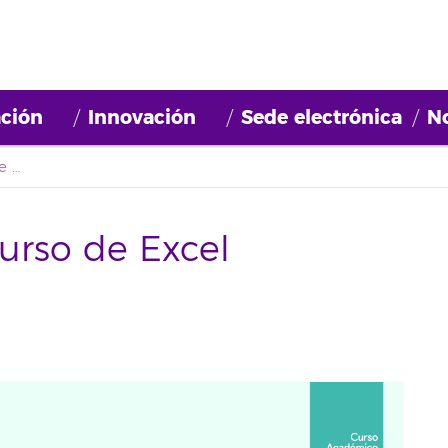
ción
Innovación
Sede electrónica
No
Aplazamiento del Curso de Excel Avanzado
urso de Excel