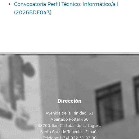
Convocatoria Perfil Técnico: Informático/a I
(2026BDE043)
Dirección
Avenida de la Trinidad, 61
Apartado Postal 456
38200, San Cristóbal de La Laguna
Santa Cruz de Tenerife - España
Teléfono: (+34) 922 31 92 00